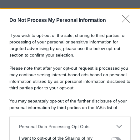
Do Not Process My Personal Information
If you wish to opt-out of the sale, sharing to third parties, or
processing of your personal or sensitive information for
targeted advertising by us, please use the below opt-out
section to confirm your selection.
Please note that after your opt-out request is processed you
may continue seeing interest-based ads based on personal
information utilized by us or personal information disclosed to
third parties prior to your opt-out.
You may separately opt-out of the further disclosure of your
personal information by third parties on the IAB’s list of
downstream participants.
Personal Data Processing Opt Outs
This information may also be disclosed by us to third parties
on the IAB’s List of Downstream Participants that may further
I want to opt-out of the Sharing of my