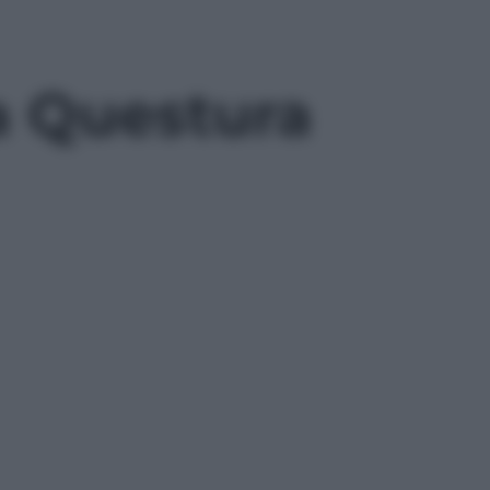
a Questura