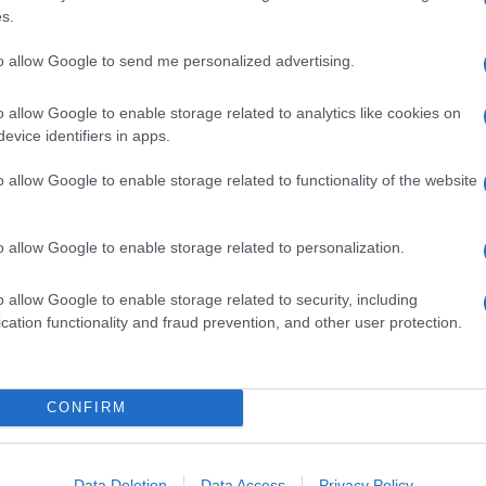
s.
to allow Google to send me personalized advertising.
o allow Google to enable storage related to analytics like cookies on
evice identifiers in apps.
o allow Google to enable storage related to functionality of the website
o allow Google to enable storage related to personalization.
o allow Google to enable storage related to security, including
cation functionality and fraud prevention, and other user protection.
CONFIRM
Data Deletion
Data Access
Privacy Policy