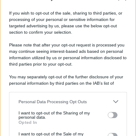
If you wish to opt-out of the sale, sharing to third parties, or
processing of your personal or sensitive information for
targeted advertising by us, please use the below opt-out
section to confirm your selection.
Please note that after your opt-out request is processed you
may continue seeing interest-based ads based on personal
information utilized by us or personal information disclosed to
third parties prior to your opt-out.
You may separately opt-out of the further disclosure of your
personal information by third parties on the IAB’s list of
downstream participants.
Personal Data Processing Opt Outs
This information may also be disclosed by us to third parties
on the IAB’s List of Downstream Participants that may further
I want to opt-out of the Sharing of my
disclose it to other third parties.
personal data.
Opted In
Please note that this website/app uses one or more Google
services and may gather and store information including but
I want to opt-out of the Sale of my