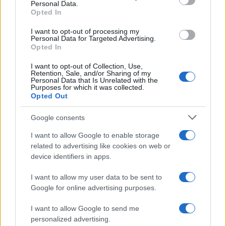
Personal Data.
not limited to your visit or usage behaviour. You may click to
Opted In
grant or deny consent to Google and its third-party tags to
use your data for below specified purposes in below Google
I want to opt-out of processing my
consent section.
Personal Data for Targeted Advertising.
Opted In
I want to opt-out of Collection, Use,
Retention, Sale, and/or Sharing of my
Personal Data that Is Unrelated with the
Purposes for which it was collected.
Opted Out
Google consents
I want to allow Google to enable storage
related to advertising like cookies on web or
device identifiers in apps.
I want to allow my user data to be sent to
Google for online advertising purposes.
I want to allow Google to send me
personalized advertising.