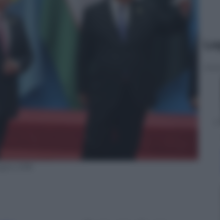
Le
ugno 2018