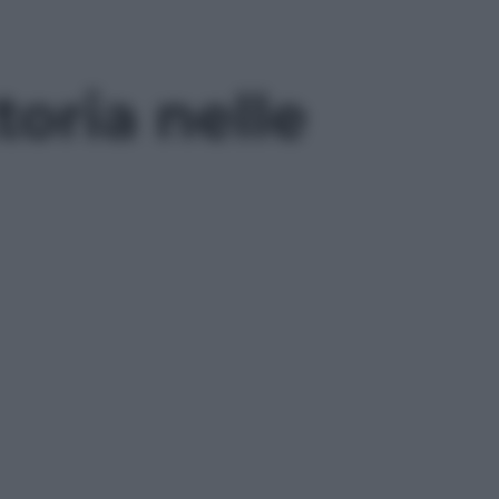
toria nelle