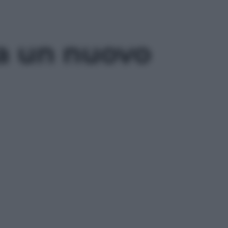
 a un nuovo