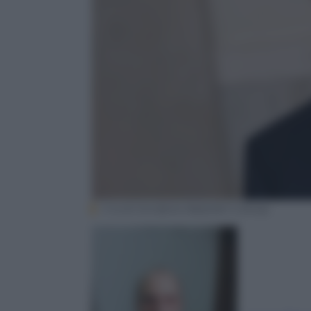
Il re di Giordania Abdullah II (Ansa)