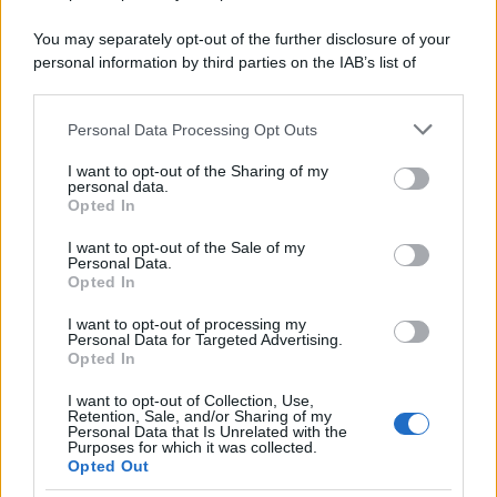
You may separately opt-out of the further disclosure of your
personal information by third parties on the IAB’s list of
downstream participants.
Personal Data Processing Opt Outs
This information may also be disclosed by us to third parties
on the IAB’s List of Downstream Participants that may further
I want to opt-out of the Sharing of my
disclose it to other third parties.
personal data.
Opted In
Please note that this website/app uses one or more Google
services and may gather and store information including but
I want to opt-out of the Sale of my
Personal Data.
not limited to your visit or usage behaviour. You may click to
Opted In
grant or deny consent to Google and its third-party tags to
use your data for below specified purposes in below Google
I want to opt-out of processing my
consent section.
Personal Data for Targeted Advertising.
Opted In
I want to opt-out of Collection, Use,
Retention, Sale, and/or Sharing of my
Personal Data that Is Unrelated with the
Purposes for which it was collected.
Opted Out