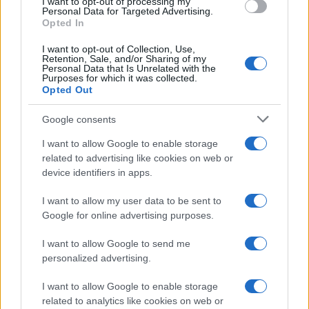
I want to opt-out of processing my
consent section.
Personal Data for Targeted Advertising.
Opted In
I want to opt-out of Collection, Use,
Retention, Sale, and/or Sharing of my
Personal Data that Is Unrelated with the
Purposes for which it was collected.
Opted Out
Google consents
I want to allow Google to enable storage
related to advertising like cookies on web or
device identifiers in apps.
I want to allow my user data to be sent to
Google for online advertising purposes.
I want to allow Google to send me
personalized advertising.
I want to allow Google to enable storage
related to analytics like cookies on web or