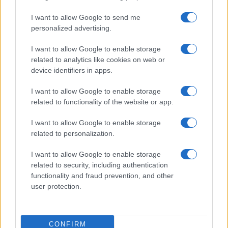
I want to allow Google to send me
personalized advertising.
I want to allow Google to enable storage
related to analytics like cookies on web or
device identifiers in apps.
I want to allow Google to enable storage
related to functionality of the website or app.
I want to allow Google to enable storage
related to personalization.
I want to allow Google to enable storage
related to security, including authentication
functionality and fraud prevention, and other
user protection.
CONFIRM