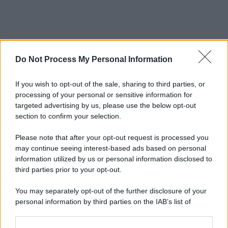
Do Not Process My Personal Information
If you wish to opt-out of the sale, sharing to third parties, or
processing of your personal or sensitive information for
targeted advertising by us, please use the below opt-out
section to confirm your selection.
Please note that after your opt-out request is processed you
may continue seeing interest-based ads based on personal
information utilized by us or personal information disclosed to
third parties prior to your opt-out.
You may separately opt-out of the further disclosure of your
personal information by third parties on the IAB’s list of
downstream participants.