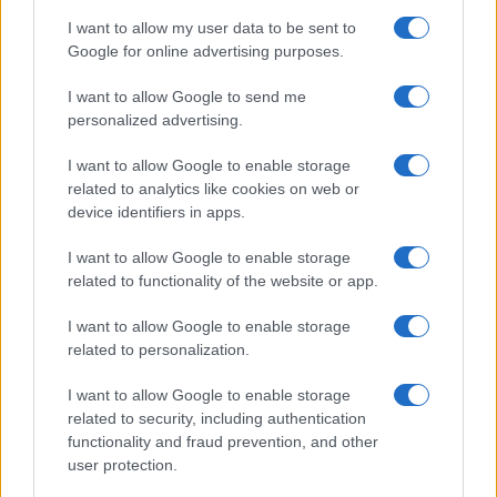
I want to allow my user data to be sent to
Google for online advertising purposes.
I want to allow Google to send me
personalized advertising.
I want to allow Google to enable storage
related to analytics like cookies on web or
device identifiers in apps.
I want to allow Google to enable storage
related to functionality of the website or app.
I want to allow Google to enable storage
related to personalization.
I want to allow Google to enable storage
related to security, including authentication
functionality and fraud prevention, and other
user protection.