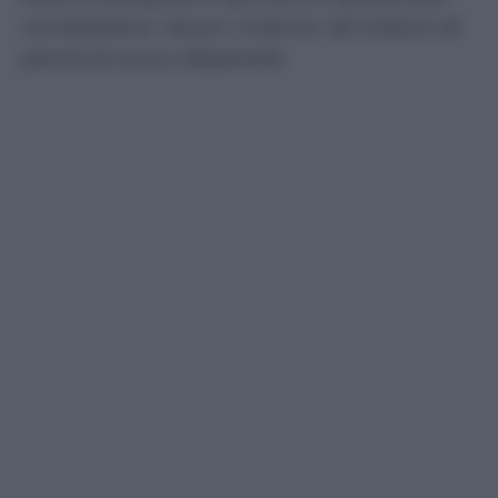
completare i lavori. Intanto 1,8 milioni di
persone sono disperate