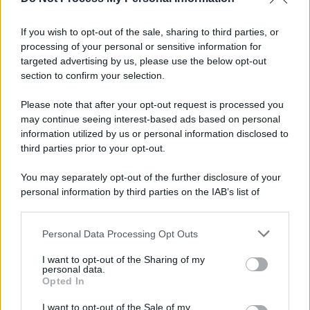
If you wish to opt-out of the sale, sharing to third parties, or
processing of your personal or sensitive information for
targeted advertising by us, please use the below opt-out
section to confirm your selection.
Please note that after your opt-out request is processed you
may continue seeing interest-based ads based on personal
information utilized by us or personal information disclosed to
third parties prior to your opt-out.
You may separately opt-out of the further disclosure of your
personal information by third parties on the IAB’s list of
downstream participants.
Personal Data Processing Opt Outs
This information may also be disclosed by us to third parties
on the IAB’s List of Downstream Participants that may further
I want to opt-out of the Sharing of my
disclose it to other third parties.
personal data.
Opted In
Please note that this website/app uses one or more Google
services and may gather and store information including but
I want to opt-out of the Sale of my