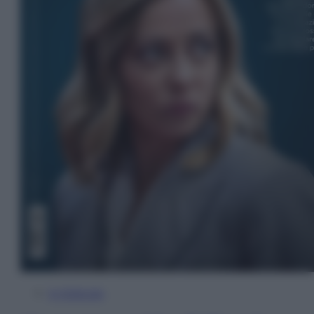
In Edicola