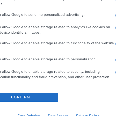
s.
to allow Google to send me personalized advertising.
o allow Google to enable storage related to analytics like cookies on
evice identifiers in apps.
o allow Google to enable storage related to functionality of the website
o allow Google to enable storage related to personalization.
o allow Google to enable storage related to security, including
cation functionality and fraud prevention, and other user protection.
CONFIRM
Data Deletion
Data Access
Privacy Policy