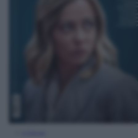
In Edicola