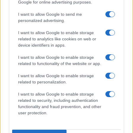
Google for online advertising purposes.
I want to allow Google to send me
personalized advertising.
I want to allow Google to enable storage
related to analytics like cookies on web or
device identifiers in apps.
I want to allow Google to enable storage
related to functionality of the website or app.
I want to allow Google to enable storage
related to personalization.
I want to allow Google to enable storage
related to security, including authentication
functionality and fraud prevention, and other
user protection.