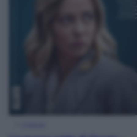
In Edicola