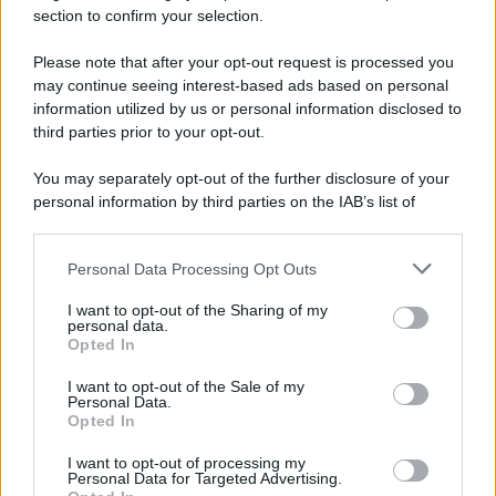
section to confirm your selection.
Please note that after your opt-out request is processed you
may continue seeing interest-based ads based on personal
information utilized by us or personal information disclosed to
third parties prior to your opt-out.
You may separately opt-out of the further disclosure of your
personal information by third parties on the IAB’s list of
downstream participants.
Personal Data Processing Opt Outs
This information may also be disclosed by us to third parties
on the IAB’s List of Downstream Participants that may further
I want to opt-out of the Sharing of my
disclose it to other third parties.
personal data.
Opted In
Please note that this website/app uses one or more Google
services and may gather and store information including but
I want to opt-out of the Sale of my
Personal Data.
not limited to your visit or usage behaviour. You may click to
Opted In
grant or deny consent to Google and its third-party tags to
use your data for below specified purposes in below Google
I want to opt-out of processing my
consent section.
Personal Data for Targeted Advertising.