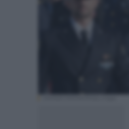
VINCENZO PINTO/AFP/Getty Images