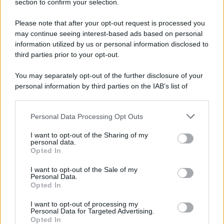
section to confirm your selection.
Please note that after your opt-out request is processed you
may continue seeing interest-based ads based on personal
information utilized by us or personal information disclosed to
third parties prior to your opt-out.
You may separately opt-out of the further disclosure of your
personal information by third parties on the IAB’s list of
downstream participants.
Personal Data Processing Opt Outs
This information may also be disclosed by us to third parties
on the IAB’s List of Downstream Participants that may further
I want to opt-out of the Sharing of my
disclose it to other third parties.
personal data.
Opted In
Please note that this website/app uses one or more Google
services and may gather and store information including but
I want to opt-out of the Sale of my
Personal Data.
not limited to your visit or usage behaviour. You may click to
Opted In
grant or deny consent to Google and its third-party tags to
use your data for below specified purposes in below Google
I want to opt-out of processing my
consent section.
Personal Data for Targeted Advertising.
Opted In