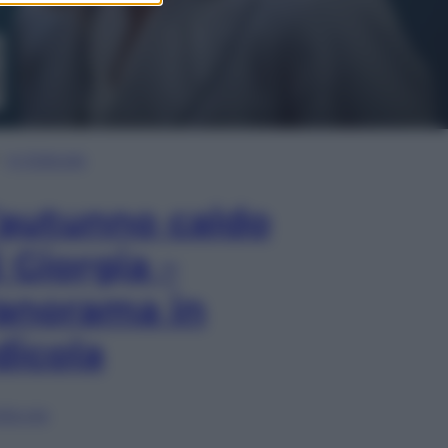
In Edicola
’autunno caldo
i Giorgia –
anorama in
dicola
lia ora