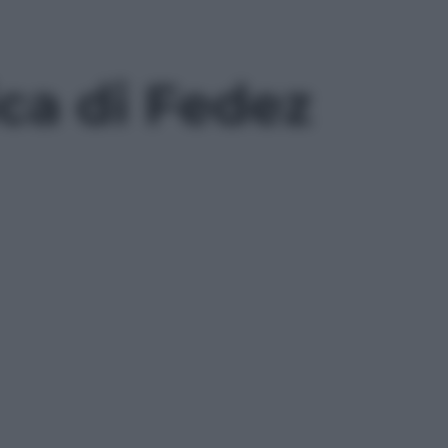
ca di Fedez