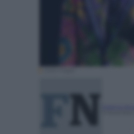
(Getty Images)
Federico Nov
11 Novembre 