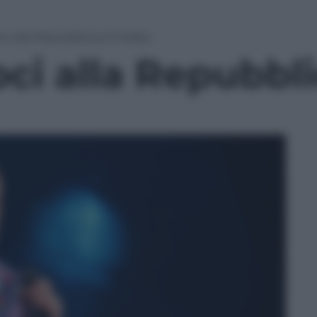
i alla Repubblica di Fedez
ci alla Repubbli