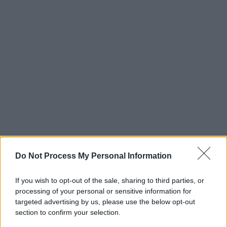
Do Not Process My Personal Information
If you wish to opt-out of the sale, sharing to third parties, or
processing of your personal or sensitive information for
targeted advertising by us, please use the below opt-out
section to confirm your selection.