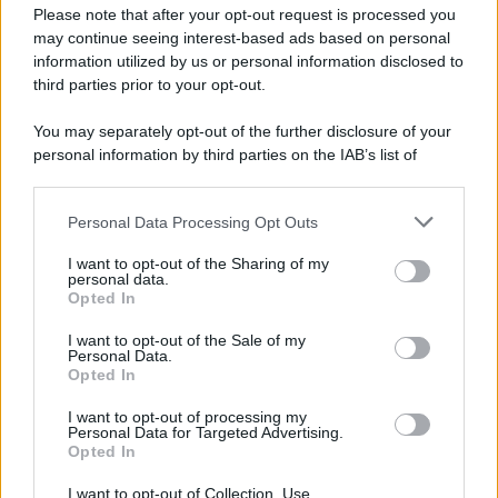
Please note that after your opt-out request is processed you
may continue seeing interest-based ads based on personal
information utilized by us or personal information disclosed to
third parties prior to your opt-out.
You may separately opt-out of the further disclosure of your
personal information by third parties on the IAB’s list of
downstream participants.
Personal Data Processing Opt Outs
This information may also be disclosed by us to third parties
on the IAB’s List of Downstream Participants that may further
I want to opt-out of the Sharing of my
disclose it to other third parties.
personal data.
Opted In
Please note that this website/app uses one or more Google
services and may gather and store information including but
I want to opt-out of the Sale of my
Personal Data.
not limited to your visit or usage behaviour. You may click to
Opted In
grant or deny consent to Google and its third-party tags to
use your data for below specified purposes in below Google
I want to opt-out of processing my
consent section.
Personal Data for Targeted Advertising.
Opted In
I want to opt-out of Collection, Use,