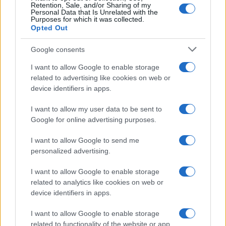
Retention, Sale, and/or Sharing of my
Personal Data that Is Unrelated with the
Purposes for which it was collected.
Opted Out
Google consents
I want to allow Google to enable storage
related to advertising like cookies on web or
device identifiers in apps.
I want to allow my user data to be sent to
Google for online advertising purposes.
I want to allow Google to send me
personalized advertising.
I want to allow Google to enable storage
related to analytics like cookies on web or
device identifiers in apps.
I want to allow Google to enable storage
related to functionality of the website or app.