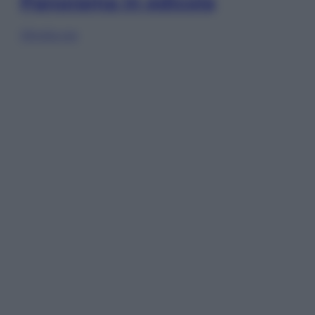
Panorama in edicola
Sfoglia ora