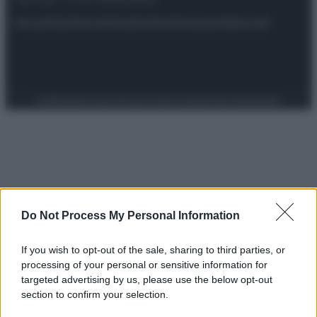
Attualità
Lifestyle
Moda
Video
Podcast
Abbonati
Preferenze Privacy
Privacy Policy
Cookie Policy
Note legali
Do Not Process My Personal Information
If you wish to opt-out of the sale, sharing to third parties, or
processing of your personal or sensitive information for
targeted advertising by us, please use the below opt-out
section to confirm your selection.