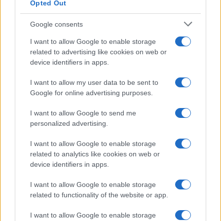
Opted Out
Google consents
I want to allow Google to enable storage
related to advertising like cookies on web or
device identifiers in apps.
I want to allow my user data to be sent to
Google for online advertising purposes.
I want to allow Google to send me
personalized advertising.
I want to allow Google to enable storage
related to analytics like cookies on web or
device identifiers in apps.
I want to allow Google to enable storage
related to functionality of the website or app.
I want to allow Google to enable storage