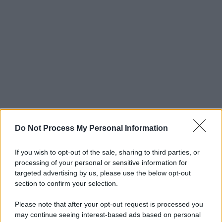
Do Not Process My Personal Information
If you wish to opt-out of the sale, sharing to third parties, or
processing of your personal or sensitive information for
targeted advertising by us, please use the below opt-out
section to confirm your selection.
Please note that after your opt-out request is processed you
may continue seeing interest-based ads based on personal