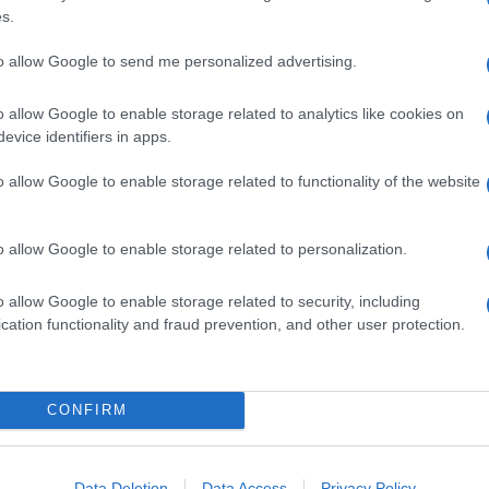
s.
to allow Google to send me personalized advertising.
o allow Google to enable storage related to analytics like cookies on
evice identifiers in apps.
o allow Google to enable storage related to functionality of the website
o allow Google to enable storage related to personalization.
o allow Google to enable storage related to security, including
cation functionality and fraud prevention, and other user protection.
CONFIRM
Data Deletion
Data Access
Privacy Policy