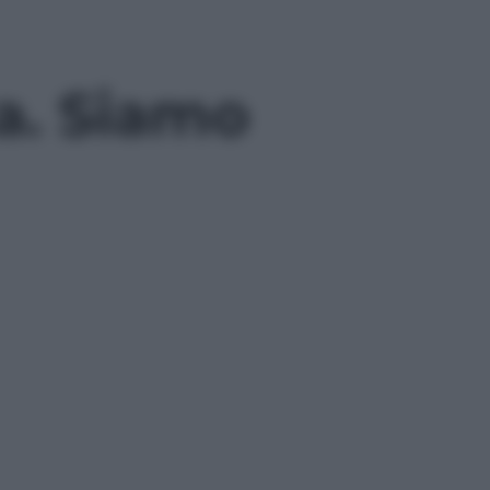
a. Siamo