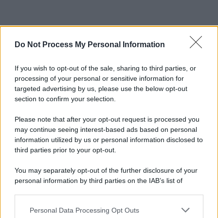
Do Not Process My Personal Information
If you wish to opt-out of the sale, sharing to third parties, or
processing of your personal or sensitive information for
targeted advertising by us, please use the below opt-out
section to confirm your selection.
Please note that after your opt-out request is processed you
may continue seeing interest-based ads based on personal
information utilized by us or personal information disclosed to
third parties prior to your opt-out.
You may separately opt-out of the further disclosure of your
personal information by third parties on the IAB’s list of
downstream participants.
Personal Data Processing Opt Outs
This information may also be disclosed by us to third parties