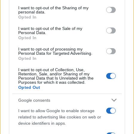
on the IAB’s List of Downstream Participants that may further
I want to opt-out of the Sharing of my
disclose it to other third parties.
personal data.
Opted In
Please note that this website/app uses one or more Google
services and may gather and store information including but
I want to opt-out of the Sale of my
Personal Data.
not limited to your visit or usage behaviour. You may click to
Opted In
grant or deny consent to Google and its third-party tags to
use your data for below specified purposes in below Google
I want to opt-out of processing my
consent section.
Personal Data for Targeted Advertising.
Opted In
I want to opt-out of Collection, Use,
Retention, Sale, and/or Sharing of my
Personal Data that Is Unrelated with the
Purposes for which it was collected.
Opted Out
Google consents
I want to allow Google to enable storage
related to advertising like cookies on web or
device identifiers in apps.