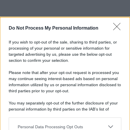
Do Not Process My Personal Information
If you wish to opt-out of the sale, sharing to third parties, or
processing of your personal or sensitive information for
targeted advertising by us, please use the below opt-out
section to confirm your selection.
Please note that after your opt-out request is processed you
may continue seeing interest-based ads based on personal
information utilized by us or personal information disclosed to
third parties prior to your opt-out.
You may separately opt-out of the further disclosure of your
personal information by third parties on the IAB’s list of
downstream participants.
Personal Data Processing Opt Outs
This information may also be disclosed by us to third parties