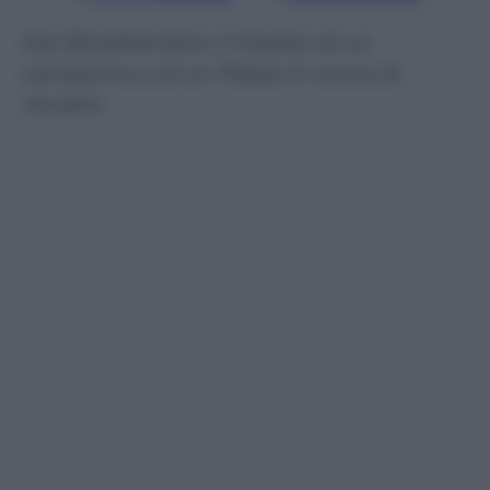
Dal 29 settembre. Il ritratto di un
campione e di un Paese in cerca di
riscatto