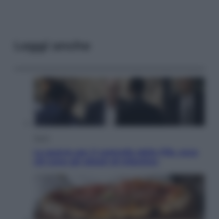
Leggi anche
Sport
La guerra per il controllo della Fifa, ecco
chi sono gli alleati di Infantino