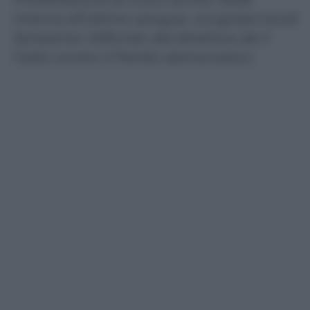
interne all’ultimo sangue, congressi locali
fantasma: l’affondo del direttore de Il
Fatto contro il Partito democratico