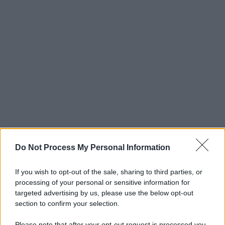
Do Not Process My Personal Information
If you wish to opt-out of the sale, sharing to third parties, or
processing of your personal or sensitive information for
targeted advertising by us, please use the below opt-out
section to confirm your selection.
Please note that after your opt-out request is processed you