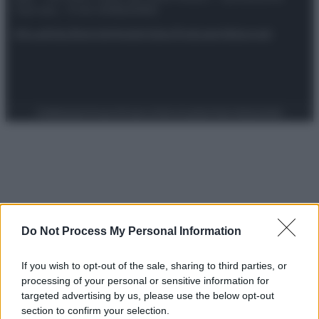
riservata – P.IVA 10518230965
Attualità
Lifestyle
Moda
Video
Podcast
Abbonati
Preferenze Privacy
Privacy Policy
Cookie Policy
Note legali
Do Not Process My Personal Information
If you wish to opt-out of the sale, sharing to third parties, or
processing of your personal or sensitive information for
targeted advertising by us, please use the below opt-out
section to confirm your selection.