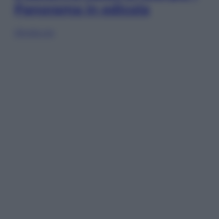
Panorama in edicola
Sfoglia ora