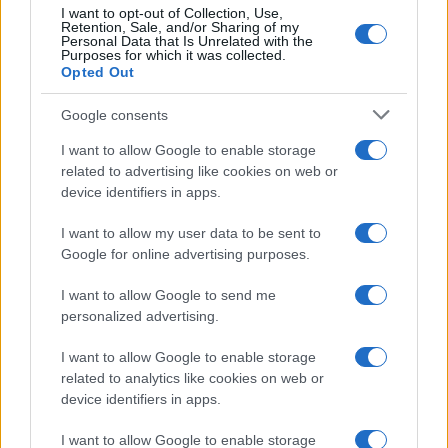
I want to opt-out of Collection, Use,
Retention, Sale, and/or Sharing of my
Personal Data that Is Unrelated with the
Purposes for which it was collected.
Opted Out
Google consents
I want to allow Google to enable storage
related to advertising like cookies on web or
device identifiers in apps.
I want to allow my user data to be sent to
Google for online advertising purposes.
I want to allow Google to send me
personalized advertising.
I want to allow Google to enable storage
related to analytics like cookies on web or
device identifiers in apps.
I want to allow Google to enable storage