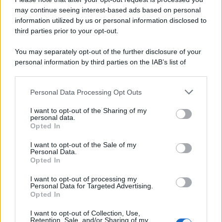
may continue seeing interest-based ads based on personal
information utilized by us or personal information disclosed to
third parties prior to your opt-out.
You may separately opt-out of the further disclosure of your
personal information by third parties on the IAB’s list of
downstream participants.
Personal Data Processing Opt Outs
This information may also be disclosed by us to third parties
on the IAB’s List of Downstream Participants that may further
I want to opt-out of the Sharing of my
disclose it to other third parties.
personal data.
Opted In
Please note that this website/app uses one or more Google
services and may gather and store information including but
I want to opt-out of the Sale of my
Personal Data.
not limited to your visit or usage behaviour. You may click to
Opted In
grant or deny consent to Google and its third-party tags to
use your data for below specified purposes in below Google
I want to opt-out of processing my
consent section.
Personal Data for Targeted Advertising.
Opted In
I want to opt-out of Collection, Use,
Retention, Sale, and/or Sharing of my