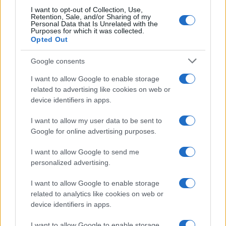
I want to opt-out of Collection, Use,
Retention, Sale, and/or Sharing of my
Personal Data that Is Unrelated with the
Purposes for which it was collected.
Opted Out
Google consents
I want to allow Google to enable storage
related to advertising like cookies on web or
device identifiers in apps.
I want to allow my user data to be sent to
Google for online advertising purposes.
I want to allow Google to send me
personalized advertising.
I want to allow Google to enable storage
related to analytics like cookies on web or
device identifiers in apps.
I want to allow Google to enable storage