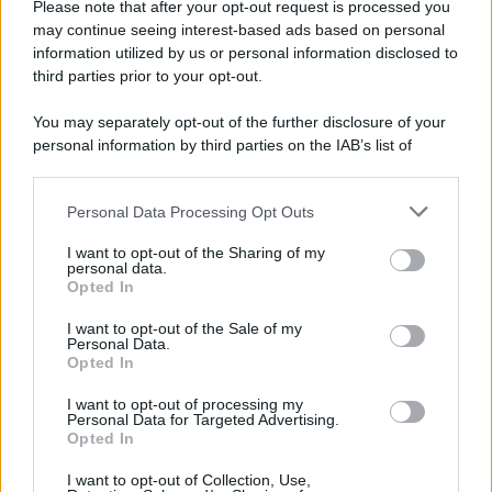
Please note that after your opt-out request is processed you
may continue seeing interest-based ads based on personal
information utilized by us or personal information disclosed to
third parties prior to your opt-out.
You may separately opt-out of the further disclosure of your
personal information by third parties on the IAB’s list of
downstream participants.
Personal Data Processing Opt Outs
This information may also be disclosed by us to third parties
on the IAB’s List of Downstream Participants that may further
I want to opt-out of the Sharing of my
disclose it to other third parties.
personal data.
Opted In
Please note that this website/app uses one or more Google
services and may gather and store information including but
I want to opt-out of the Sale of my
Personal Data.
not limited to your visit or usage behaviour. You may click to
Opted In
grant or deny consent to Google and its third-party tags to
use your data for below specified purposes in below Google
I want to opt-out of processing my
consent section.
Personal Data for Targeted Advertising.
Opted In
I want to opt-out of Collection, Use,