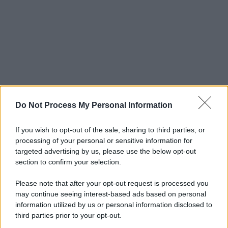
Do Not Process My Personal Information
If you wish to opt-out of the sale, sharing to third parties, or
processing of your personal or sensitive information for
targeted advertising by us, please use the below opt-out
section to confirm your selection.
Please note that after your opt-out request is processed you
may continue seeing interest-based ads based on personal
information utilized by us or personal information disclosed to
third parties prior to your opt-out.