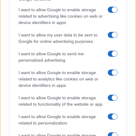
I want to allow Google to enable storage
related to advertising like cookies on web or
device identifiers in apps.
I want to allow my user data to be sent to
Google for online advertising purposes.
I want to allow Google to send me
personalized advertising.
I want to allow Google to enable storage
related to analytics like cookies on web or
device identifiers in apps.
I want to allow Google to enable storage
related to functionality of the website or app.
I want to allow Google to enable storage
related to personalization.
I want to allow Google to enable storage