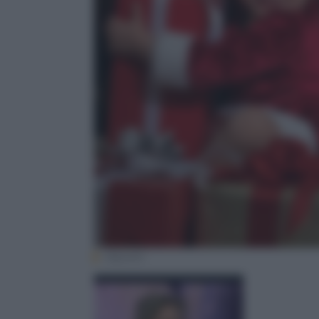
Olycom