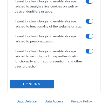
I want to allow Google to enable storage
related to analytics like cookies on web or
device identifiers in apps.
I want to allow Google to enable storage
related to functionality of the website or app.
I want to allow Google to enable storage
related to personalization.
I want to allow Google to enable storage
related to security, including authentication
functionality and fraud prevention, and other
user protection.
CONFIRM
Data Deletion
Data Access
Privacy Policy