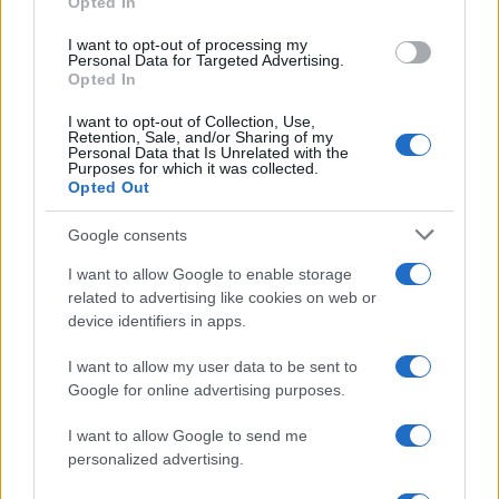
Opted In
grant or deny consent to Google and its third-party tags to
use your data for below specified purposes in below Google
I want to opt-out of processing my
consent section.
Personal Data for Targeted Advertising.
Opted In
I want to opt-out of Collection, Use,
Retention, Sale, and/or Sharing of my
Personal Data that Is Unrelated with the
Purposes for which it was collected.
Opted Out
Google consents
I want to allow Google to enable storage
related to advertising like cookies on web or
device identifiers in apps.
I want to allow my user data to be sent to
Google for online advertising purposes.
I want to allow Google to send me
personalized advertising.