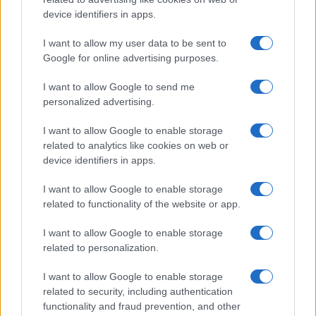
device identifiers in apps.
I want to allow my user data to be sent to
Google for online advertising purposes.
I want to allow Google to send me
personalized advertising.
I want to allow Google to enable storage
related to analytics like cookies on web or
device identifiers in apps.
I want to allow Google to enable storage
related to functionality of the website or app.
I want to allow Google to enable storage
related to personalization.
I want to allow Google to enable storage
related to security, including authentication
functionality and fraud prevention, and other