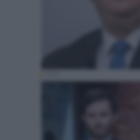
(Ansa)