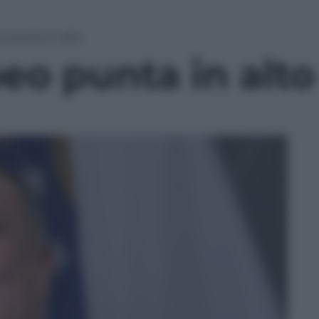
 punta in alto
o punta in alto