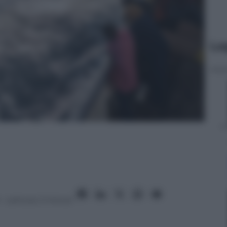
Le
– Lettura: 2 minuti