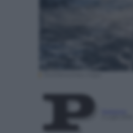
David Ramos/Getty Images
Redazione
2 Luglio 2018