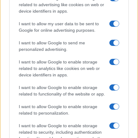
related to advertising like cookies on web or
device identifiers in apps.
I want to allow my user data to be sent to
Google for online advertising purposes.
I want to allow Google to send me
personalized advertising.
I want to allow Google to enable storage
related to analytics like cookies on web or
device identifiers in apps.
I want to allow Google to enable storage
related to functionality of the website or app.
I want to allow Google to enable storage
related to personalization.
I want to allow Google to enable storage
related to security, including authentication