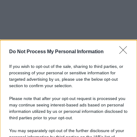
Do Not Process My Personal Information
If you wish to opt-out of the sale, sharing to third parties, or
processing of your personal or sensitive information for
targeted advertising by us, please use the below opt-out
section to confirm your selection.
Please note that after your opt-out request is processed you
may continue seeing interest-based ads based on personal
information utilized by us or personal information disclosed to
third parties prior to your opt-out.
You may separately opt-out of the further disclosure of your