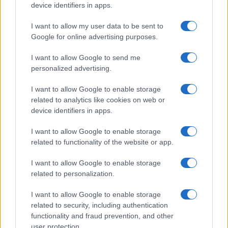
device identifiers in apps.
I want to allow my user data to be sent to
Google for online advertising purposes.
I want to allow Google to send me
personalized advertising.
I want to allow Google to enable storage
related to analytics like cookies on web or
device identifiers in apps.
I want to allow Google to enable storage
related to functionality of the website or app.
I want to allow Google to enable storage
related to personalization.
I want to allow Google to enable storage
related to security, including authentication
functionality and fraud prevention, and other
user protection.