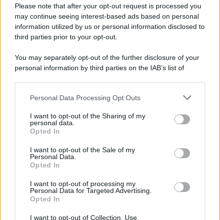
Please note that after your opt-out request is processed you
may continue seeing interest-based ads based on personal
information utilized by us or personal information disclosed to
third parties prior to your opt-out.
You may separately opt-out of the further disclosure of your
personal information by third parties on the IAB’s list of
downstream participants.
Personal Data Processing Opt Outs
This information may also be disclosed by us to third parties
on the IAB’s List of Downstream Participants that may further
I want to opt-out of the Sharing of my
disclose it to other third parties.
personal data.
Opted In
Please note that this website/app uses one or more Google
services and may gather and store information including but
I want to opt-out of the Sale of my
Personal Data.
not limited to your visit or usage behaviour. You may click to
Opted In
grant or deny consent to Google and its third-party tags to
use your data for below specified purposes in below Google
I want to opt-out of processing my
consent section.
Personal Data for Targeted Advertising.
Opted In
I want to opt-out of Collection, Use,