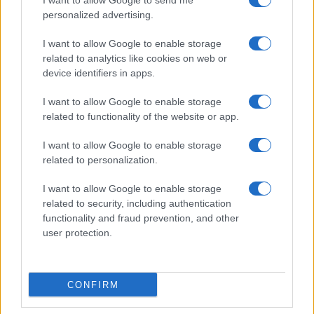
I want to allow Google to send me
personalized advertising.
I want to allow Google to enable storage
related to analytics like cookies on web or
device identifiers in apps.
I want to allow Google to enable storage
related to functionality of the website or app.
I want to allow Google to enable storage
related to personalization.
I want to allow Google to enable storage
related to security, including authentication
functionality and fraud prevention, and other
user protection.
CONFIRM