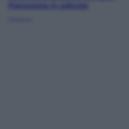
Panorama in edicola
Sfoglia ora