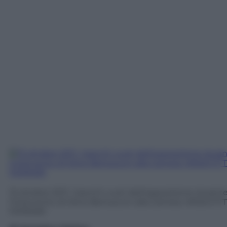
13 ottobre 2011: i banchi vuoti dell’opposizione durant
l’intervento di Silvio Berlusconi alla Camera. ANSA/ E
FERRARI