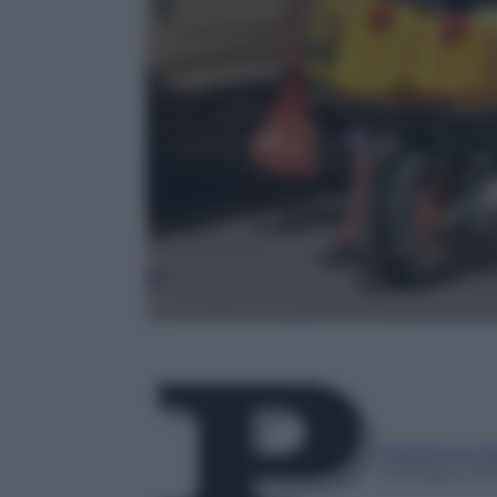
Redazione P
12 Giugno 20