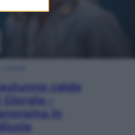
In Edicola
’autunno caldo
i Giorgia –
anorama in
dicola