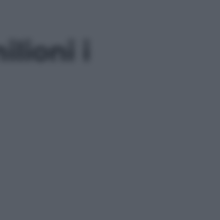
lioni i