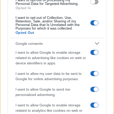
I want to opt-out of processing my
consent section.
Personal Data for Targeted Advertising.
Opted In
I want to opt-out of Collection, Use,
Retention, Sale, and/or Sharing of my
Personal Data that Is Unrelated with the
Purposes for which it was collected.
Opted Out
Google consents
I want to allow Google to enable storage
related to advertising like cookies on web or
device identifiers in apps.
I want to allow my user data to be sent to
Google for online advertising purposes.
I want to allow Google to send me
personalized advertising.
I want to allow Google to enable storage
related to analytics like cookies on web or