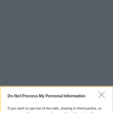
Do Not Process My Personal Information
If you wish to opt-out of the sale, sharing to third parties, or