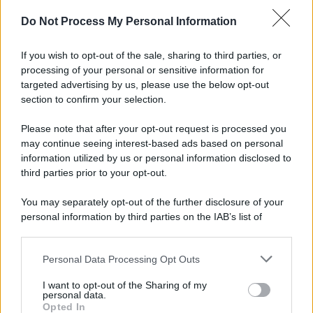
Do Not Process My Personal Information
If you wish to opt-out of the sale, sharing to third parties, or
processing of your personal or sensitive information for
targeted advertising by us, please use the below opt-out
section to confirm your selection.
Please note that after your opt-out request is processed you
may continue seeing interest-based ads based on personal
information utilized by us or personal information disclosed to
third parties prior to your opt-out.
You may separately opt-out of the further disclosure of your
personal information by third parties on the IAB’s list of
downstream participants.
Personal Data Processing Opt Outs
This information may also be disclosed by us to third parties
on the IAB’s List of Downstream Participants that may further
I want to opt-out of the Sharing of my
disclose it to other third parties.
personal data.
Opted In